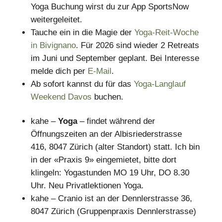
Yoga Buchung wirst du zur App SportsNow
weitergeleitet.
Tauche ein in die Magie der
Yoga-Reit-Woche
in Bivignano
. Für 2026 sind wieder 2 Retreats
im Juni und September geplant. Bei Interesse
melde dich per
E-Mail
.
Ab sofort kannst du für das
Yoga-Langlauf
Weekend Davos
buchen.
kahe –
Yoga
– findet während der
Öffnungszeiten an der Albisriederstrasse
416, 8047 Zürich (alter Standort) statt. Ich bin
in der «Praxis 9» eingemietet, bitte dort
klingeln: Yogastunden MO 19 Uhr, DO 8.30
Uhr. Neu Privatlektionen Yoga.
kahe – Cranio ist an der Dennlerstrasse 36,
8047 Zürich (Gruppenpraxis Dennlerstrasse)