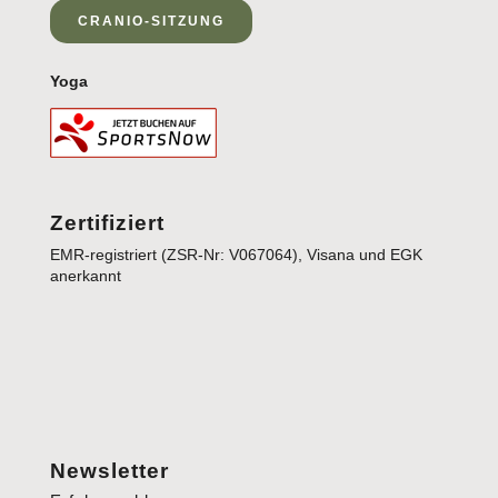
CRANIO-SITZUNG
Yoga
Zertifiziert
EMR-registriert (ZSR-Nr: V067064), Visana und EGK
anerkannt
Newsletter