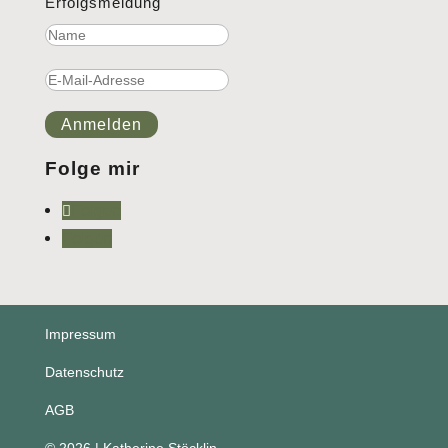
Erfolgsmeldung
Anmelden
Folge mir
Folgen
Folgen
Impressum
Datenschutz
AGB
© 2026 | Katherine Stöcklin