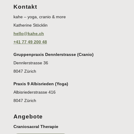
Kontakt
kahe – yoga, cranio & more
Katherine Stöcklin
hello@kahe.ch
+41 77 49 200 48
Gruppenpraxis Dennlerstrasse (Cranio)
Dennlerstrasse 36
8047 Zürich
Praxis 9 Albisrieden (Yoga)
Albisriederstrasse 416
8047 Zürich
Angebote
Craniosacral Therapie