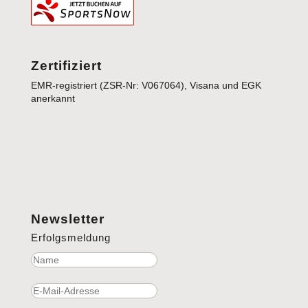
Zertifiziert
EMR-registriert (ZSR-Nr: V067064), Visana und EGK
anerkannt
Newsletter
Erfolgsmeldung