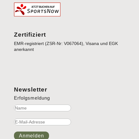
Zertifiziert
EMR-registriert (ZSR-Nr: V067064), Visana und EGK
anerkannt
Newsletter
Erfolgsmeldung
Anmelden